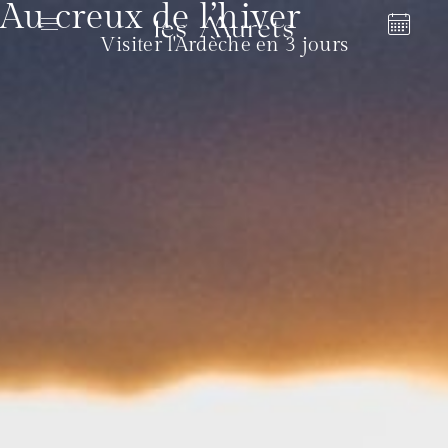
Au creux de l’hiver
Visiter l'Ardèche en 3 jours