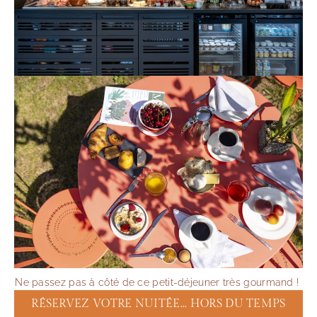
Ne passez pas à côté de ce petit-déjeuner très gourmand !
RÉSERVEZ VOTRE NUITÉE... HORS DU TEMPS