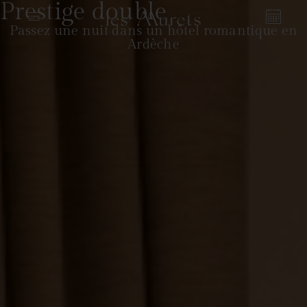
Prestige double
Passez une nuit dans un hôtel romantique en
Ardèche